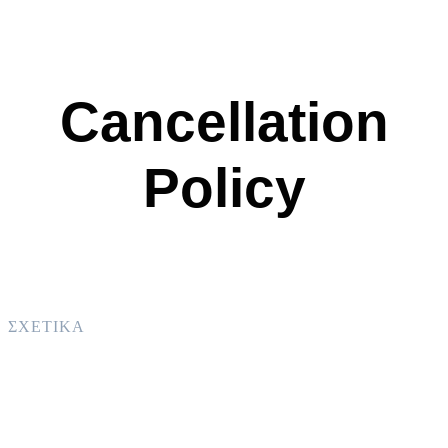
Cancellation
Policy
ΣΧΕΤΙΚΑ
Saint Nicholas Resort
Υπηρεσίες
Κύθνος