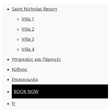
Saint Nicholas Resort
Villa 1
Villa 2
Villa 3
Villa 4
Υπηρεσίες και Παροχές
Κύθνος
Επικοινωνία
BOOK NOW
fr