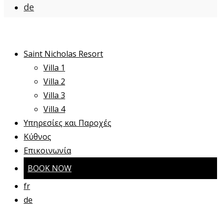
de
Saint Nicholas Resort
Villa 1
Villa 2
Villa 3
Villa 4
Υπηρεσίες και Παροχές
Κύθνος
Επικοινωνία
BOOK NOW
fr
de