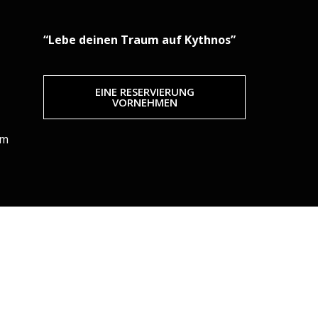
“Lebe deinen Traum auf Kythnos”
EINE RESERVIERUNG
VORNEHMEN
om