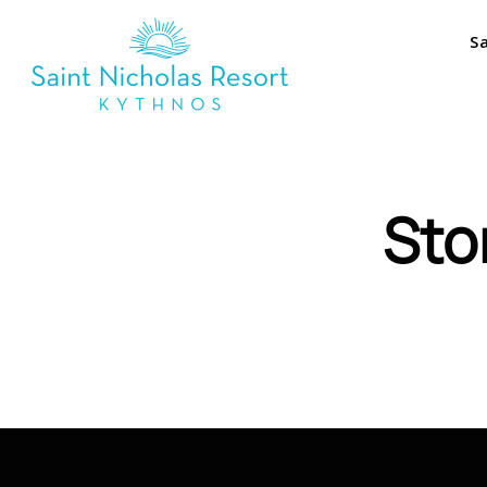
S
Sto