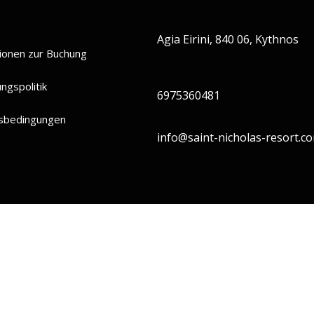
Agia Eirini, 840 06, Kythnos
ionen zur Buchung
ngspolitik
6975360481
sbedingungen
info@saint-nicholas-resort.c