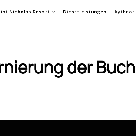
aint Nicholas Resort
Dienstleistungen
Kythnos
rnierung der Buc