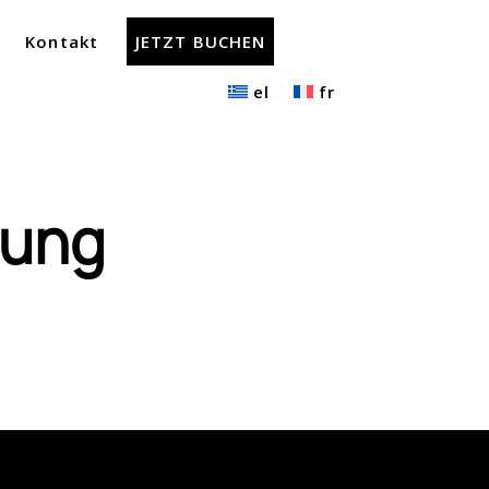
Kontakt
JETZT BUCHEN
el
fr
hung