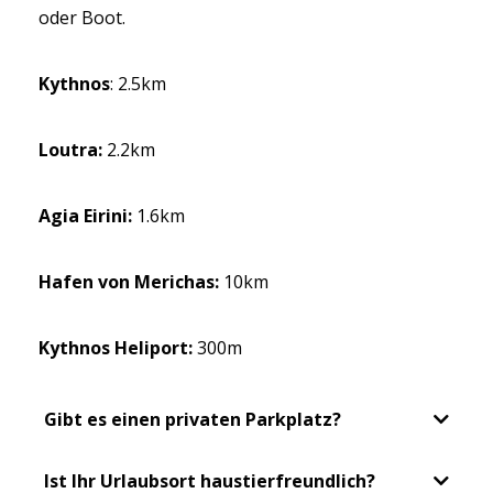
oder Boot.
Kythnos
: 2.5km
Loutra:
2.2km
Agia Eirini:
1.6km
Hafen von Merichas:
10km
Kythnos Heliport:
300m
Gibt es einen privaten Parkplatz?
Ist Ihr Urlaubsort haustierfreundlich?