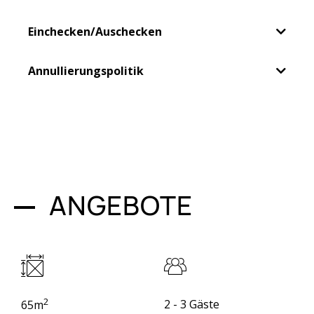
Einchecken/Auschecken
Annullierungspolitik
ANGEBOTE
2
2 - 3 Gäste
65m