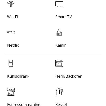
Wi - Fi
Smart TV
Netflix
Kamin
Kühlschrank
Herd/Backofen
Espressomaschine
Kessel