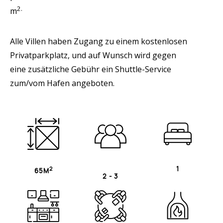
2.
m
Alle Villen haben Zugang zu einem kostenlosen
Privatparkplatz, und auf Wunsch wird gegen
eine zusätzliche Gebühr ein Shuttle-Service
zum/vom Hafen angeboten.
1
2
65M
2 - 3